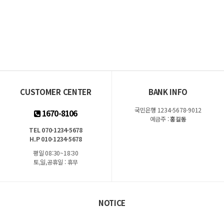
CUSTOMER CENTER
BANK INFO
국민은행 1234-5678-9012
1670-8106
예금주 :
홍길동
TEL 070-1234-5678
H.P 010-1234-5678
평일 08:30~18:30
토,일,공휴일 : 휴무
NOTICE