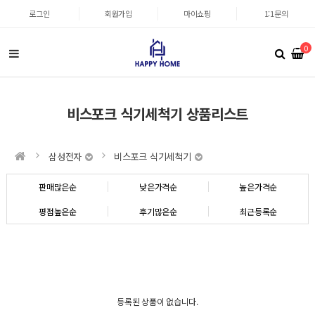
로그인
회원가입
마이쇼핑
1:1문의
0
비스포크 식기세척기 상품리스트
삼성전자
비스포크 식기세척기
판매많은순
낮은가격순
높은가격순
평점높은순
후기많은순
최근등록순
등록된 상품이 없습니다.